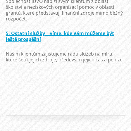
Společnost IUVO nabízí svým klientům z oblasti
školství a neziskových organizací pomoc v oblasti
grantů, které představují finanční zdroje mimo běžný
rozpočet.
5. Ostatní služby – víme, kde Vám můžeme být
ještě prospěšní
Našim klientům zajišťujeme řadu služeb na míru,
které šetří jejich zdroje, především jejich čas a peníze.