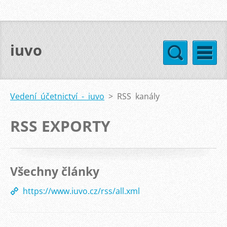
iuvo
Vedení účetnictví - iuvo
>
RSS kanály
RSS EXPORTY
Všechny články
https://www.iuvo.cz/rss/all.xml