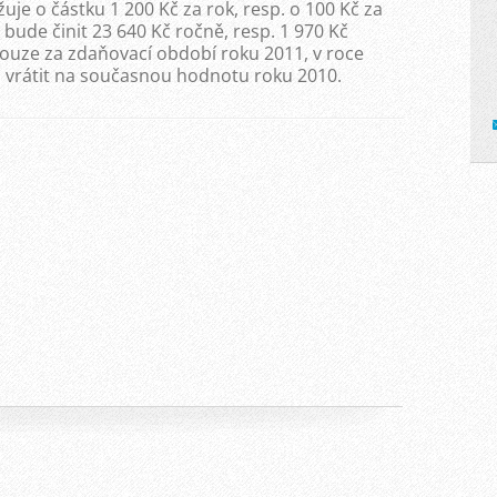
žuje o částku 1 200 Kč za rok, resp. o 100 Kč za
 bude činit 23 640 Kč ročně, resp. 1 970 Kč
pouze za zdaňovací období roku 2011, v roce
a vrátit na současnou hodnotu roku 2010.