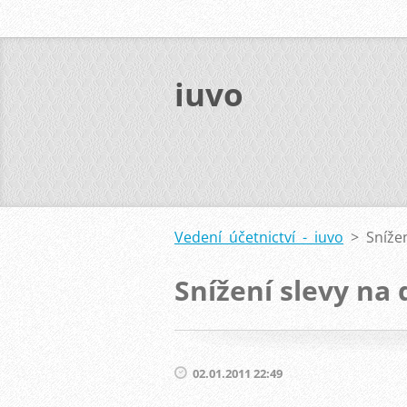
iuvo
Vedení účetnictví - iuvo
>
Sníže
Snížení slevy na
02.01.2011 22:49