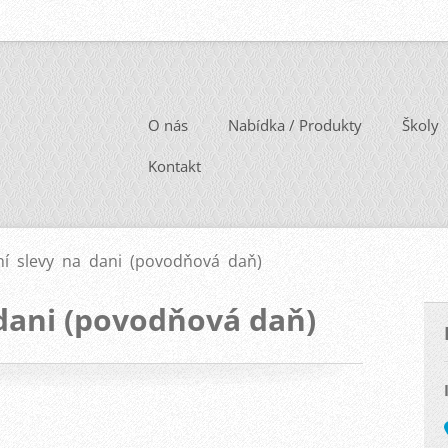
O nás
Nabídka / Produkty
Školy
Kontakt
ní slevy na dani (povodňová daň)
 dani (povodňová daň)