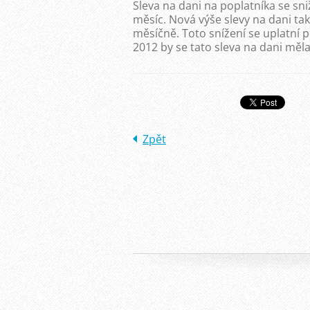
Sleva na dani na poplatníka se sni
měsíc. Nová výše slevy na dani tak
měsíčně. Toto snížení se uplatní 
2012 by se tato sleva na dani měl
Zpět