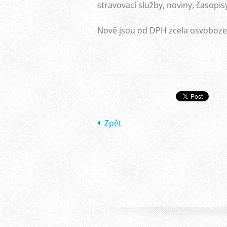
stravovací služby, noviny, časopis
Nově jsou od DPH zcela osvoboze
Zpět