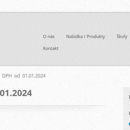
O nás
Nabídka / Produkty
Školy
Kontakt
 DPH od 01.01.2024
01.2024