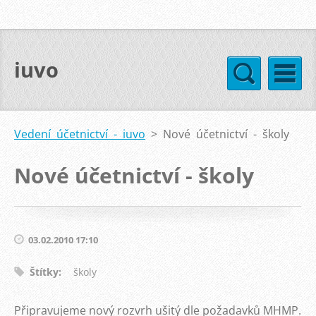
iuvo
Vedení účetnictví - iuvo
>
Nové účetnictví - školy
Nové účetnictví - školy
03.02.2010 17:10
Štítky
:
školy
Připravujeme nový rozvrh ušitý dle požadavků MHMP.