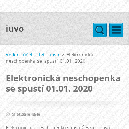
iuvo
Vedení účetnictví - iuvo
>
Elektronická
neschopenka se spustí 01.01. 2020
Elektronická neschopenka
se spustí 01.01. 2020
21.05.2019 16:49
Elektronickou neschopenku spustí Česká správa